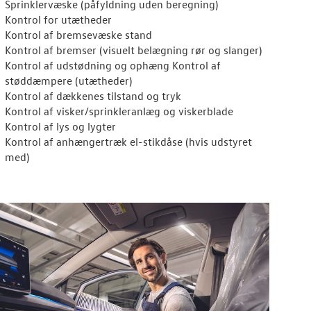
Sprinklervæske (påfyldning uden beregning)
Kontrol for utætheder
Kontrol af bremsevæske stand
Kontrol af bremser (visuelt belægning rør og slanger)
Kontrol af udstødning og ophæng Kontrol af
støddæmpere (utætheder)
Kontrol af dækkenes tilstand og tryk
Kontrol af visker/sprinkleranlæg og viskerblade
Kontrol af lys og lygter
Kontrol af anhængertræk el-stikdåse (hvis udstyret
med)