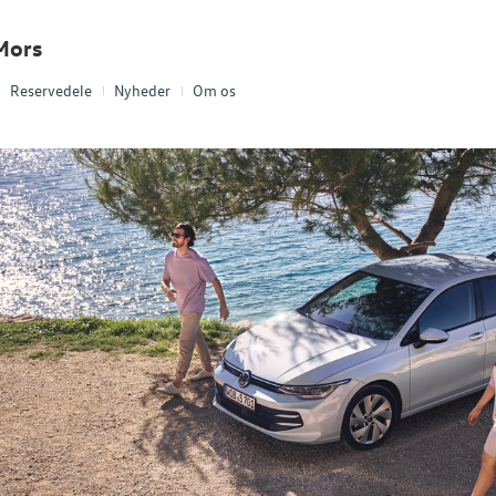
Mors
Reservedele
Nyheder
Om os