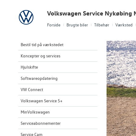
Volkswagen
Volkswagen Service Nykøbing 
Forside
Brugte biler
Tilbehør
Værksted
Bestil tid på værkstedet
Koncepter og services
Hjulskifte
Softwareopdatering
VW Connect
Volkswagen Service 5+
MinVolkswagen
Serviceabonnementer
Service Cam