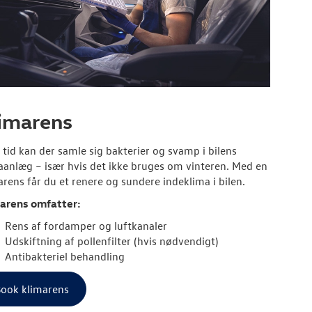
imarens
 tid kan der samle sig bakterier og svamp i bilens
aanlæg – især hvis det ikke bruges om vinteren. Med en
arens får du et renere og sundere indeklima i bilen.
arens omfatter:
Rens af fordamper og luftkanaler
Udskiftning af pollenfilter (hvis nødvendigt)
Antibakteriel behandling
ook klimarens