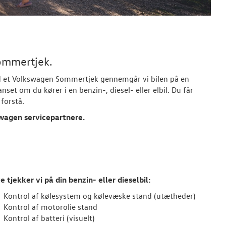
ommertjek.
d et
Volkswagen
Sommertjek gennemgår vi bilen på en
set om du kører i en benzin-, diesel- eller elbil. Du får
forstå.
wagen
servicepartnere.
e tjekker vi på din benzin- eller dieselbil:
Kontrol af kølesystem og kølevæske stand (utætheder)
Kontrol af motorolie stand
Kontrol af batteri (visuelt)