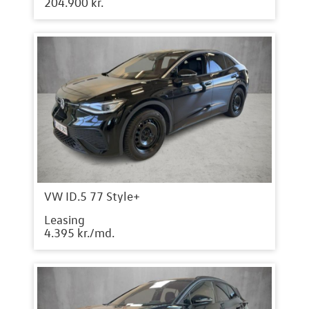
204.900 kr.
VW ID.5 77 Style+
Leasing
4.395 kr./md.