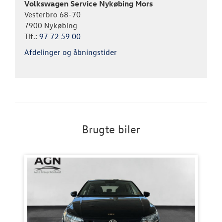
Volkswagen Service Nykøbing Mors
Vesterbro 68-70
7900 Nykøbing
Tlf.:
97 72 59 00
Afdelinger og åbningstider
Brugte biler