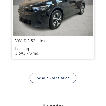
VW ID.4 52 Life+
Leasing
3.695 kr./md.
Se alle vores biler
Nyheder