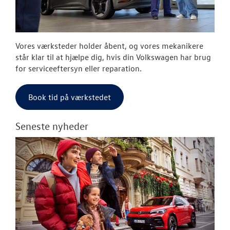
Vores værksteder holder åbent, og vores mekanikere
står klar til at hjælpe dig, hvis din Volkswagen har brug
for serviceeftersyn eller reparation.
Book tid på værkstedet
Seneste nyheder