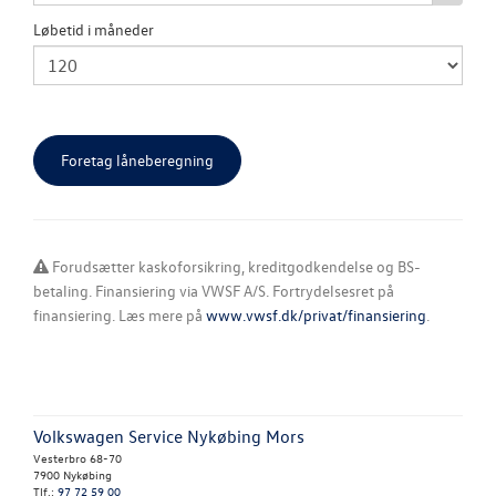
Løbetid i måneder
Forudsætter kaskoforsikring, kreditgodkendelse og BS-
betaling. Finansiering via VWSF A/S. Fortrydelsesret på
finansiering. Læs mere på
www.vwsf.dk/privat/finansiering
.
Volkswagen Service Nykøbing Mors
Vesterbro 68-70
7900 Nykøbing
Tlf.:
97 72 59 00