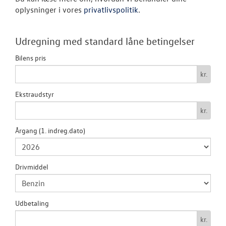
oplysninger i vores
privatlivspolitik
.
NYHEDER
Udregning med standard låne betingelser
OM OS
Bilens pris
kr.
Ekstraudstyr
kr.
Årgang (1. indreg.dato)
Drivmiddel
Udbetaling
kr.