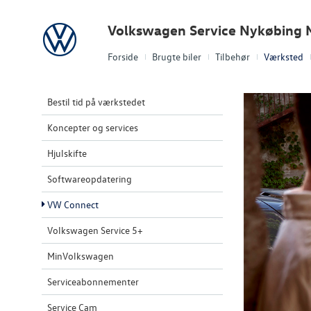
Volkswagen
Volkswagen Service Nykøbing 
Forside
Brugte biler
Tilbehør
Værksted
Bestil tid på værkstedet
Koncepter og services
Hjulskifte
Softwareopdatering
VW Connect
Volkswagen Service 5+
MinVolkswagen
Serviceabonnementer
Service Cam