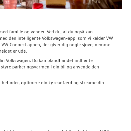
med familie og venner. Ved du, at du også kan
med den intelligente Volkswagen-app, som vi kalder VW
e VW Connect appen, der giver dig nogle sjove, nemme
heldet er ude.
 din Volkswagen. Du kan blandt andet indhente
er styre parkeringsvarmen i din bil og anvende den
il befinder, optimere din køreadfærd og streame din