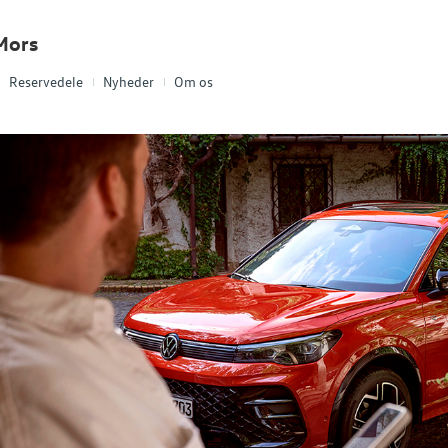
Mors
Reservedele
Nyheder
Om os