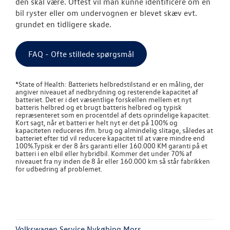
den skal være. Oftest vil man kunne identificere om en
bil ryster eller om undervognen er blevet skæv evt.
grundet en tidligere skade.
FAQ - Ofte stillede spørgsmål
*State of Health: Batteriets helbredstilstand er en måling, der
angiver niveauet af nedbrydning og resterende kapacitet af
batteriet. Det er i det væsentlige forskellen mellem et nyt
batteris helbred og et brugt batteris helbred og typisk
repræsenteret som en procentdel af dets oprindelige kapacitet.
Kort sagt, når et batteri er helt nyt er det på 100% og
kapaciteten reduceres ifm. brug og almindelig slitage, således at
batteriet efter tid vil reducere kapacitet til at være mindre end
100%.Typisk er der 8 års garanti eller 160.000 KM garanti på et
batteri i en elbil eller hybridbil. Kommer det under 70% af
niveauet fra ny inden de 8 år eller 160.000 km så står fabrikken
for udbedring af problemet.
Volkswagen Service Nykøbing Mors