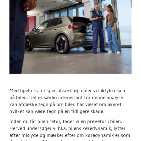
Med hjælp fra et specialværktøj måler vi laktykkelsen
på bilen. Det er særlig interessant for denne analyse
kan afdække tegn på om bilen har været omlakeret,
hvilket kan være tegn på en tidligere skade.
Inden du får bilen retur, tager vi en prøvetur i bilen.
Herved undersøger vi bl.a. bilens køredynamik, lytter
efter mislyde og mærker efter om køredynamik er som