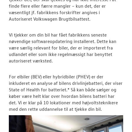
RESERVEDELE
finde flere eller færre mangler – kun det, der er
væsentligt jf. fabrikkens forskrifter angives i
Autoriseret Volkswagen Brugtbilsattest.
NYHEDER
Vi tjekker om din bil har fået fabrikkens seneste
OM OS
nøvendige softwareopdatering installeret. Dette kan
være særlig relevant for biler, der er importeret fra
udlandet eller som ikke regelmæssigt har benyttet
autoriseret værksted.
For elbiler (BEV) eller hybridbiler (PHEV) er der
inkluderet en analyse af bilens drivlinjebatteri, der viser
State of Health for batteriet.* Så kan både sælger og
køber være helt klar over hvordan bilens batteri har
det. Vi er klar på 10 lokationer med højvoltsteknikere
med den rette uddannelse til at tjekke din bil.