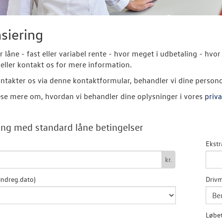
siering
er låne - fast eller variabel rente - hvor meget i udbetaling - 
eller kontakt os for mere information.
ntakter os via denne kontaktformular, behandler vi dine person
se mere om, hvordan vi behandler dine oplysninger i vores
priva
ng med standard låne betingelser
Ekstr
kr.
indreg.dato)
Drivm
Løbet