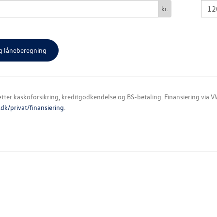
kr.
ter kaskoforsikring, kreditgodkendelse og BS-betaling. Finansiering via VW
k/privat/finansiering
.