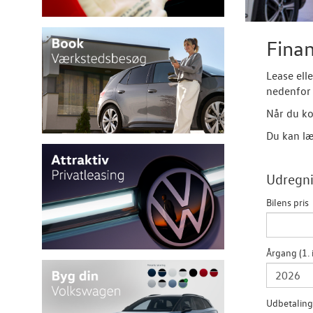
Finan
Lease ell
nedenfor 
Når du ko
Du kan læ
Udregni
Bilens pris
Årgang (1. 
Udbetaling