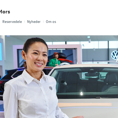
Mors
Reservedele
Nyheder
Om os