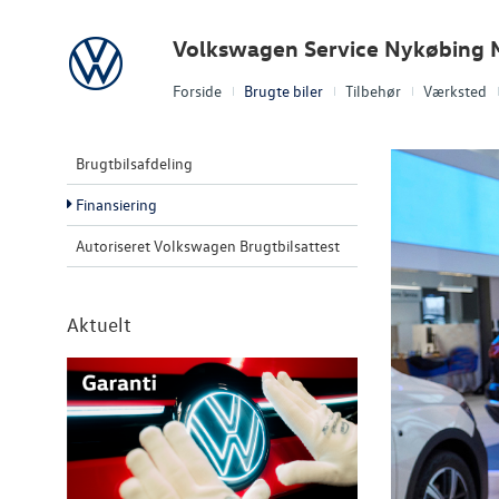
Volkswagen
Volkswagen Service Nykøbing 
Forside
Brugte biler
Tilbehør
Værksted
Brugtbilsafdeling
Finansiering
Autoriseret Volkswagen Brugtbilsattest
Aktuelt