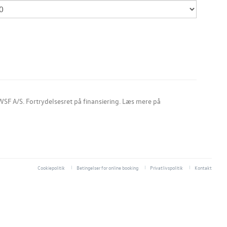
SF A/S. Fortrydelsesret på finansiering. Læs mere på
Cookiepolitik
Betingelser for online booking
Privatlivspolitik
Kontakt