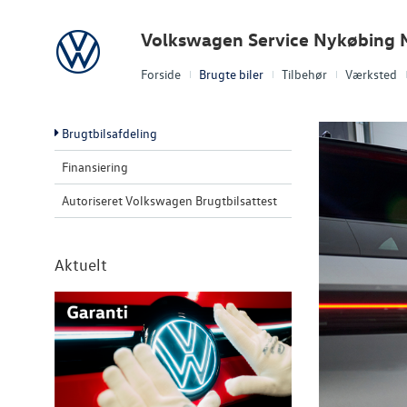
Volkswagen
Volkswagen Service Nykøbing 
Forside
Brugte biler
Tilbehør
Værksted
Brugtbilsafdeling
Finansiering
Autoriseret Volkswagen Brugtbilsattest
Aktuelt