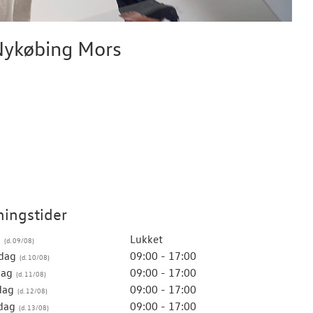
 Nykøbing Mors
ingstider
g
Lukket
dag
09:00 - 17:00
dag
09:00 - 17:00
dag
09:00 - 17:00
dag
09:00 - 17:00