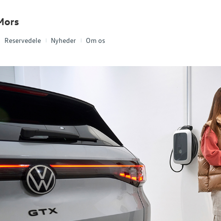
Mors
Reservedele
Nyheder
Om os