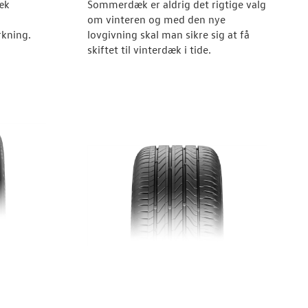
æk
Sommerdæk er aldrig det rigtige valg
om vinteren og med den nye
kning.
lovgivning skal man sikre sig at få
skiftet til vinterdæk i tide.