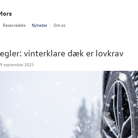
Mors
Reservedele
Nyheder
Om os
egler: vinterklare dæk er lovkrav
09 september 2025