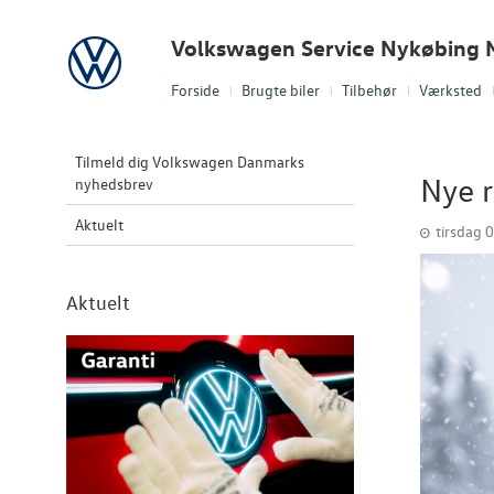
Volkswagen
Volkswagen Service Nykøbing 
Forside
Brugte biler
Tilbehør
Værksted
Tilmeld dig Volkswagen Danmarks
Nye r
nyhedsbrev
Aktuelt
tirsdag 
Aktuelt